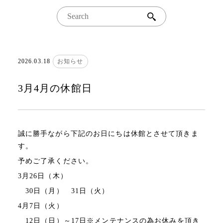
館内案内
検
索
アクセス
周辺観光
2026.03.18
お知らせ
和婚プラン
満月からのお知らせ
3月4月の休館日
プライバシーポリシー
誠に勝手ながら下記のお日にちは休館とさせて頂きま
す。
予めご了承ください。
3月26日（木）
30日（月） 31日（火）
4月7日（火）
12日（日）～17日※メンテナンスの為お休みを頂き