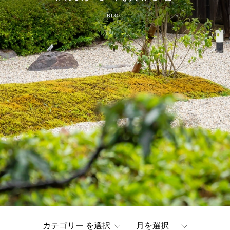
BLOG
公式HPからの
ご予約が一番お得
最低価格保証
ご予約・プラン一覧
ご予約の確認・変更・キャンセル
お電話でのご予約・お問い合わせ
0776-85-1333
tel.
よくある質問
お問い合わせ